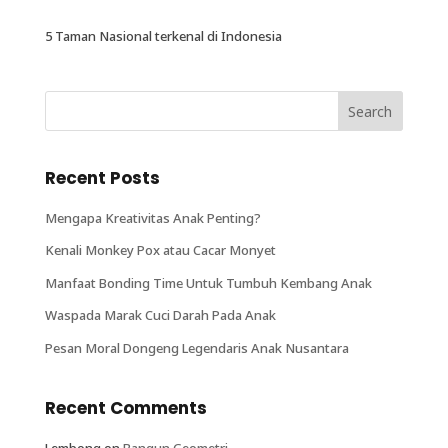
5 Taman Nasional terkenal di Indonesia
Recent Posts
Mengapa Kreativitas Anak Penting?
Kenali Monkey Pox atau Cacar Monyet
Manfaat Bonding Time Untuk Tumbuh Kembang Anak
Waspada Marak Cuci Darah Pada Anak
Pesan Moral Dongeng Legendaris Anak Nusantara
Recent Comments
Lembong
on
Bangun Geometri