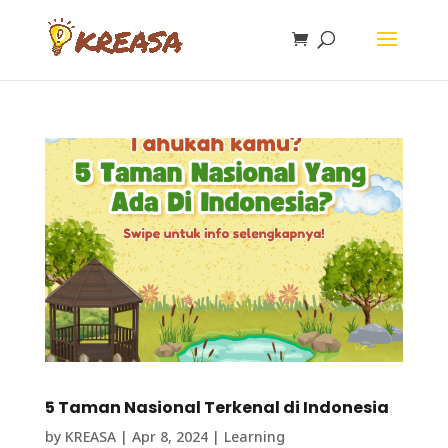
5 Taman Nasional Terkenal di Indonesia
by
KREASA
|
Apr 8, 2024
|
Learning