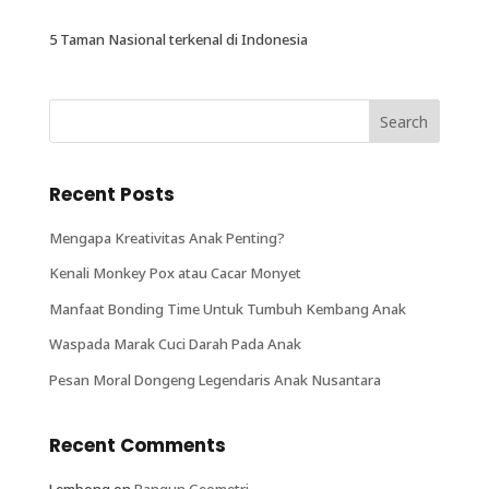
5 Taman Nasional terkenal di Indonesia
Recent Posts
Mengapa Kreativitas Anak Penting?
Kenali Monkey Pox atau Cacar Monyet
Manfaat Bonding Time Untuk Tumbuh Kembang Anak
Waspada Marak Cuci Darah Pada Anak
Pesan Moral Dongeng Legendaris Anak Nusantara
Recent Comments
Lembong
on
Bangun Geometri