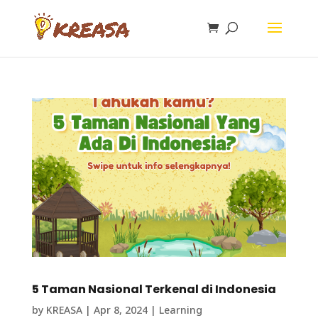
5 Taman Nasional Terkenal di Indonesia
by
KREASA
|
Apr 8, 2024
|
Learning