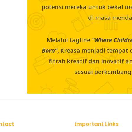
potensi mereka untuk bekal 
di masa menda
Melalui tagline
“Where Childre
Born”
, Kreasa menjadi tempa
fitrah kreatif dan inovatif 
sesuai perkembang
ntact
Important Links