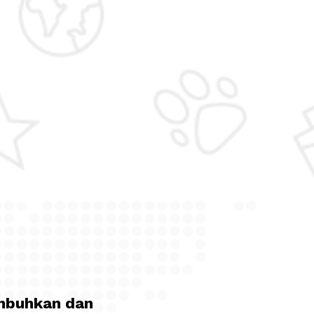
mbuhkan
dan