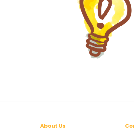
About Us
Co