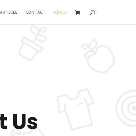
ARTICLE
CONTACT
ABOUT
t Us