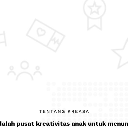
TENTANG KREASA
dalah
pusat kreativitas anak
untuk menu