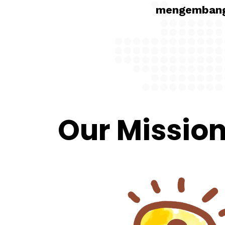
mengembangk
Our Missio