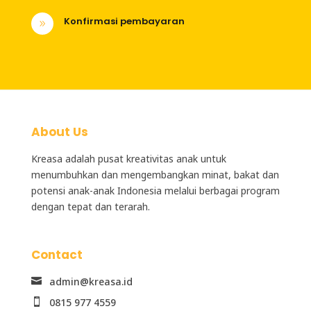
Konfirmasi pembayaran
9
About Us
Kreasa adalah
pusat kreativitas anak
untuk
menumbuhkan dan mengembangkan minat, bakat dan
potensi anak-anak Indonesia melalui berbagai program
dengan tepat dan terarah.
Contact
admin@kreasa.id

0815 977 4559
