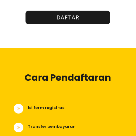
DAFTAR
Cara Pendaftaran
Isi form registrasi
9
Transfer pembayaran
9