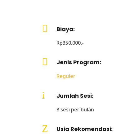

Biaya:
Rp350.000,-

Jenis Program:
Reguler
i
Jumlah Sesi:
8 sesi per bulan
Z
Usia Rekomendasi: