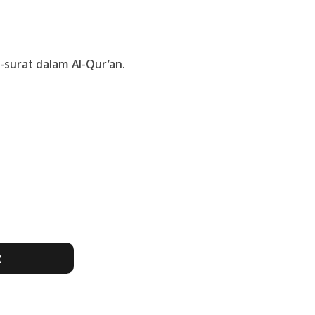
-surat dalam Al-Qur’an.
R