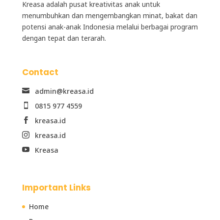
Kreasa adalah
pusat kreativitas anak
untuk
menumbuhkan dan mengembangkan minat, bakat dan
potensi anak-anak Indonesia melalui berbagai program
dengan tepat dan terarah.
Contact
admin@kreasa.id

0815 977 4559

kreasa.id

kreasa.id

Kreasa

Important Links
Home