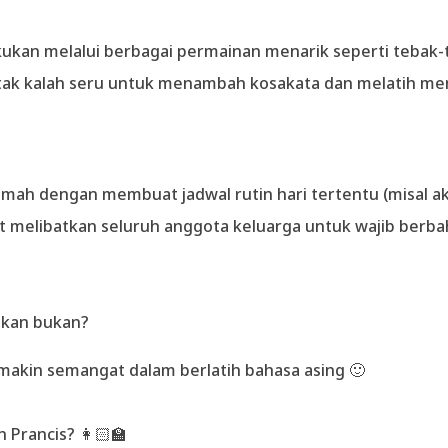
akukan melalui berbagai permainan menarik seperti teba
tak kalah seru untuk menambah kosakata dan melatih men
rumah dengan membuat jadwal rutin hari tertentu (misal 
 melibatkan seluruh anggota keluarga untuk wajib berba
kan bukan?
makin semangat dalam berlatih bahasa asing 🙂
 Prancis? 👩🏻‍🏫