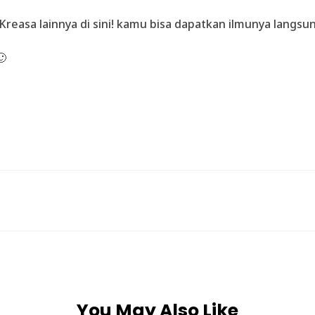
easa lainnya di sini! kamu bisa dapatkan ilmunya langsun

You May Also Like