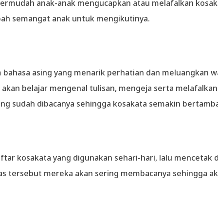
ermudah anak-anak mengucapkan atau melafalkan kosak
mbah semangat anak untuk mengikutinya.
m bahasa asing yang menarik perhatian dan meluangkan 
akan belajar mengenal tulisan, mengeja serta melafalkan 
yang sudah dibacanya sehingga kosakata semakin bertamb
ftar kosakata yang digunakan sehari-hari, lalu menceta
itas tersebut mereka akan sering membacanya sehingga aka