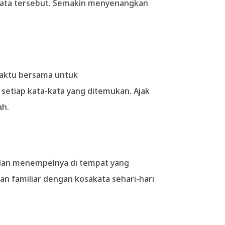
ata tersebut. Semakin menyenangkan
waktu bersama untuk
setiap kata-kata yang ditemukan. Ajak
ah.
k dan menempelnya di tempat yang
n familiar dengan kosakata sehari-hari