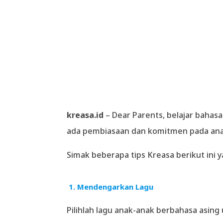
kreasa.id
– Dear Parents, belajar bahasa
ada pembiasaan dan komitmen pada anak
Simak beberapa tips Kreasa berikut ini 
1. Mendengarkan Lagu
Pilihlah lagu anak-anak berbahasa asin