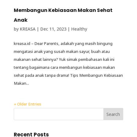
Membangun Kebiasaan Makan Sehat
Anak
by
KREASA
|
Dec 11, 2023
|
Healthy
kreasa.id – Dear Parents, adakah yang masih bingung
mengatasi anak yang susah makan sayur, buah atau
makanan sehat lainnya? Yuk simak pembahasan kali ini
tentang bagaimana cara membangun kebiasaan makan
sehat pada anak tanpa drama! Tips Membangun Kebiasaan
Makan...
« Older Entries
Recent Posts